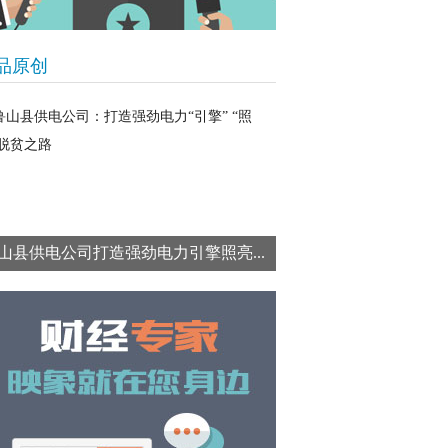
品原创
山县供电公司打造强劲电力引擎照亮...