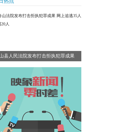
日热点
山县人民法院发布打击拒执犯罪成果