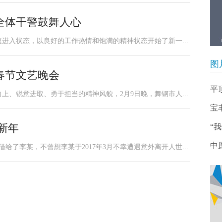
全体干警鼓舞人心
进入状态，以良好的工作热情和饱满的精神状态开始了新一...
图
年春节文艺晚会
平
、锐意进取、勇于担当的精神风貌，2月9日晚，舞钢市人...
宝
新年
“
中
借给了李某，不曾想李某于2017年3月不幸遭遇意外离开人世...