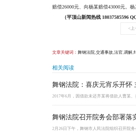
赔偿26000元、向杨某赔偿43000元
（平顶山新闻热线 18037585596 QQ:
<上
文章关键词：
舞钢法院,交通事故,法官,调解,
相关阅读
舞钢法院：喜庆元宵乐开怀 
2017年6月，因借款未还齐某将借款人曹某、
舞钢法院召开院务会部署落
2月26日下午，舞钢市人民法院组织召开院