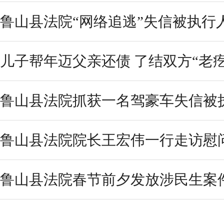
鲁山县法院“网络追逃”失信被执行
儿子帮年迈父亲还债 了结双方“老疙
鲁山县法院抓获一名驾豪车失信被
鲁山县法院院长王宏伟一行走访慰
鲁山县法院春节前夕发放涉民生案件