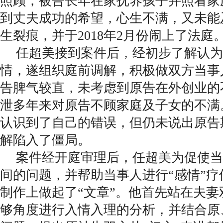
照顾，被告长年在家抚养孩子并照看家
到丈夫成功的希望，心生不满，又未能
生裂痕，并于2018年2月份闹上了法庭
任超美接到案件后，经初步了解认为
情，遂组织庭前调解，积极做双方当事
告脾气较直，未考虑到原告在外创业的
泄多年来对原告不顾家庭及子女的不满
认识到了自己的错误，但仍未说出原告
解陷入了僵局。
案件经开庭审理后，任超美为促使当
间的问题，并帮助当事人进行“感情”
制作上做起了“文章”。他首先站在夫
够角度进行入情入理的分析，并结合原