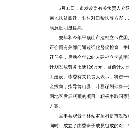
5月31日，市发改委有关负责人介绍
易地扶贫搬迁、驻村对口帮扶等方案，
满意度明显提高。
去年和今年平顶山市建档立卡贫困人
正会同有关部门通过强化督促检查，争取
迁任务，启动今年2284人建档立卡贫
计划发放劳务报酬126万元，目前计
工建设。该委有关负责人表示，将进一
金投向，指导鲁山县、叶县谋划储备一
困地区发展瓶颈的项目，积极争取国家
方案。
宝丰县观音堂林站罗顶村是市发改委
同时，成立了由委班子成员组成的对口