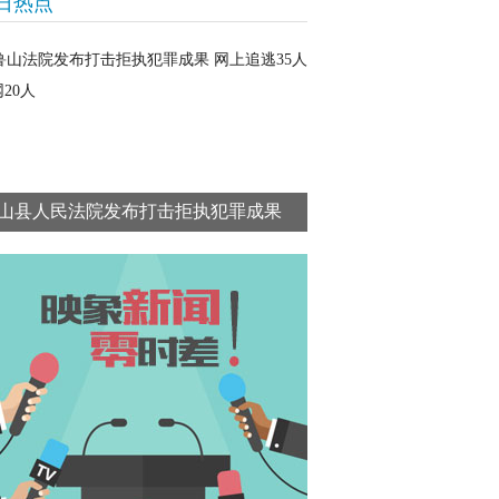
日热点
山县人民法院发布打击拒执犯罪成果