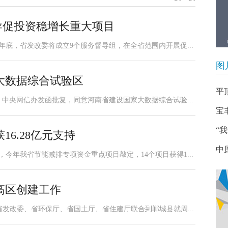
导促投资稳增长重大项目
年底，省发改委将成立9个服务督导组，在全省范围内开展促...
图
大数据综合试验区
平
部、中央网信办发函批复，同意河南省建设国家大数据综合试验...
宝
“
16.28亿元支持
中
，今年我省节能减排专项资金重点项目敲定，14个项目获得1...
高区创建工作
、省发改委、省环保厅、省国土厅、省住建厅联合到郸城县就周...