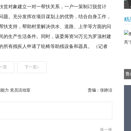
户扶贫对象建立一对一帮扶关系，一户一策制订脱贫计
问题。充分发挥在项目谋划上的优势，结合自身工作，
精
帮扶支持，帮助村里解决供水、道路、上学等方面的问
民的生产生活条件。同时，该委筹资50万元为罗顶村建
的所有残疾人申请了轮椅等助残设备和器具。 （记者
一页
下一页>
鲁
职能力 党员活动室
责编：张静洁
换一换