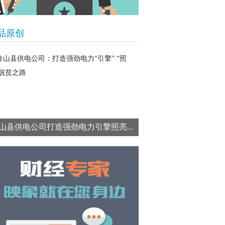
品原创
山县供电公司打造强劲电力引擎照亮...