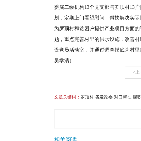
委属二级机构13个党支部与罗顶村13
划，定期上门看望慰问，帮扶解决实际
为罗顶村和贫困户提供产业项目方面的
题，重点完善村里的供水设施，改善村
设党员活动室，并通过调查摸底为村里
吴学清）
<上
文章关键词：
罗顶村 省发改委 对口帮扶 履
相关阅读