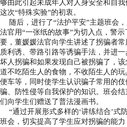
够由此引起未成年人对人身安全和自我
这次“特殊实验”的初衷。
随后，进行了“法护平安”主题班会
法官用“一张纸的故事”为切入点，警示
要，董媛媛法官向学生讲述了拐骗者常
质利诱、带路引路等诱骗手法，并进一
坏人拐骗和如果发现自己被拐骗了，该
道不吃陌生人的食物，不收陌生人的玩
便车等，同时使学生认识骗子常用的伎
骗、防性侵等自我保护的知识。班会结
们向学生们赠送了普法漫画书。
“通过开展形式多样的‘讲练结合’式
班会，切实提高了学生应对拐骗的能力