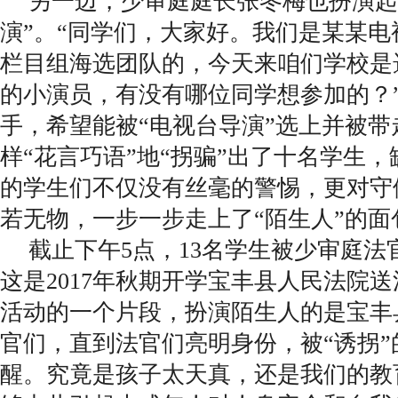
另一边，少审庭庭长张冬梅也扮演起
演”。“同学们，大家好。我们是某某
栏目组海选团队的，今天来咱们学校是
的小演员，有没有哪位同学想参加的？
手，希望能被“电视台导演”选上并被带
样“花言巧语”地“拐骗”出了十名学生
的学生们不仅没有丝毫的警惕，更对守
若无物，一步一步走上了“陌生人”的面
截止下午5点，13名学生被少审庭法
这是2017年秋期开学宝丰县人民法院
活动的一个片段，扮演陌生人的是宝丰
官们，直到法官们亮明身份，被“诱拐
醒。究竟是孩子太天真，还是我们的教