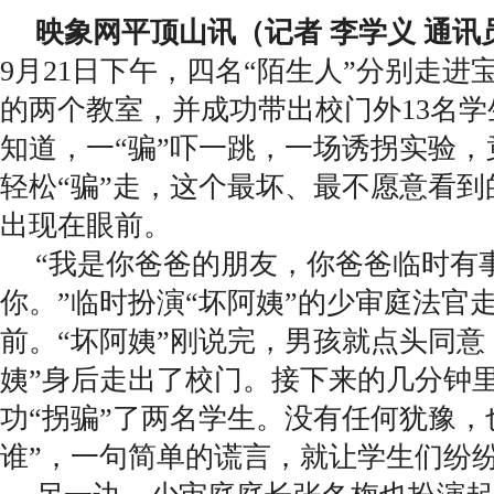
映象网平顶山讯（记者 李学义 通讯
9月21日下午，四名“陌生人”分别走进
的两个教室，并成功带出校门外13名学
知道，一“骗”吓一跳，一场诱拐实验，
轻松“骗”走，这个最坏、最不愿意看
出现在眼前。
“我是你爸爸的朋友，你爸爸临时有
你。”临时扮演“坏阿姨”的少审庭法官
前。“坏阿姨”刚说完，男孩就点头同意
姨”身后走出了校门。接下来的几分钟里
功“拐骗”了两名学生。没有任何犹豫，
谁”，一句简单的谎言，就让学生们纷