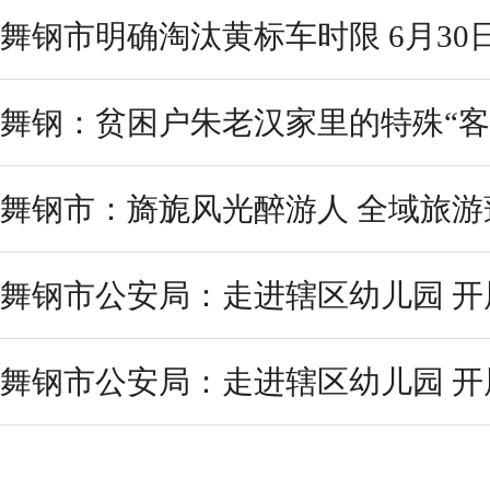
舞钢市明确淘汰黄标车时限 6月30
舞钢：贫困户朱老汉家里的特殊“客
舞钢市：旖旎风光醉游人 全域旅游
舞钢市公安局：走进辖区幼儿园 开展
舞钢市公安局：走进辖区幼儿园 开展