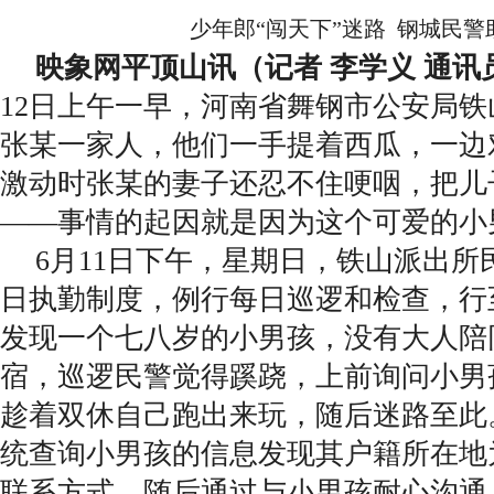
少年郎“闯天下”迷路 钢城民警
映象网平顶山讯（记者 李学义 通讯
12日上午一早，河南省舞钢市公安局
张某一家人，他们一手提着西瓜，一边
激动时张某的妻子还忍不住哽咽，把儿
——事情的起因就是因为这个可爱的小
6月11日下午，星期日，铁山派出所
日执勤制度，例行每日巡逻和检查，行
发现一个七八岁的小男孩，没有大人陪
宿，巡逻民警觉得蹊跷，上前询问小男
趁着双休自己跑出来玩，随后迷路至此
统查询小男孩的信息发现其户籍所在地
联系方式，随后通过与小男孩耐心沟通