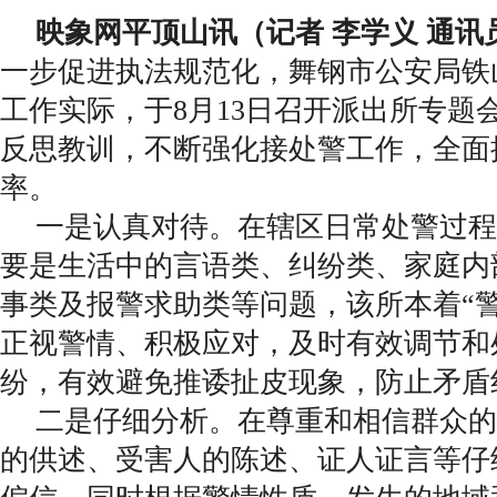
映象网平顶山讯（记者 李学义 通讯员
一步促进执法规范化，舞钢市公安局铁
工作实际，于8月13日召开派出所专题
反思教训，不断强化接处警工作，全面
率。
一是认真对待。在辖区日常处警过程
要是生活中的言语类、纠纷类、家庭内
事类及报警求助类等问题，该所本着“
正视警情、积极应对，及时有效调节和
纷，有效避免推诿扯皮现象，防止矛盾
二是仔细分析。在尊重和相信群众的
的供述、受害人的陈述、证人证言等仔